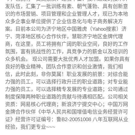
发队伍，汇集了一批训练有素、朝气蓬勃、具有创新意
识的市场营销、项目管理和企业管理人才，现已为本地
众多企事业单位提供了企业信息化与电子商务解决方
案。目前本公司为济宁地区中国雅虎（Yahoo搜索）济
宁、菏泽地区核心合作伙伴，慧聪济宁地区金牌代理
商，在这里，员工将拥有广阔的职业空间，良好的工作
氛围，富有挑战性的工作，具竞争力的薪金以及培训的
众多机会。 现公司需要大批优秀人才加盟。如果你具有
良好的敬业精神、团队合作意识和创业激情，我们相
信，此时此刻，非你莫属！职业发展的前景：对综合能
力强的员工，可以选择行政升迁的职业道路；对专业能
力强的员工，可以选择精专发展的专业道路；公司通过
制度保障两种职业道路的贡献与待遇相匹配。公司相关
资质：网易核心代理商；新浪济宁提交中心；中国万网
金牌合作伙伴《中华人民共和国增值电信业务经营许可
证》经营许可证编号：鲁B2-20051008 八年互联网从业
经验，我们更专业~~~