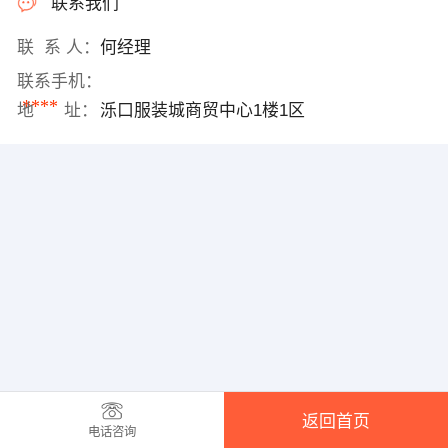
联系我们
联 系 人：
何经理
联系手机：
****
地 址：
泺口服装城商贸中心1楼1区
返回首页
电话咨询