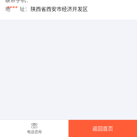
联系手机：
****
地 址：
陕西省西安市经济开发区
返回首页
电话咨询