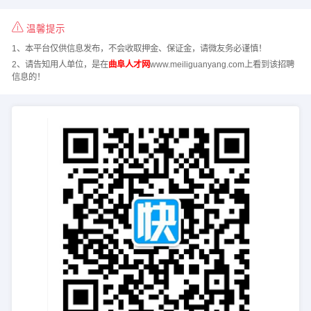
温馨提示
1、本平台仅供信息发布，不会收取押金、保证金，请微友务必谨慎！
2、请告知用人单位，是在
曲阜人才网
www.meiliguanyang.com上看到该招聘
信息的！