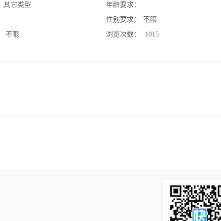
：
其它类型
年龄要求：
：
性别要求：
不限
：
不限
浏览次数：
1015