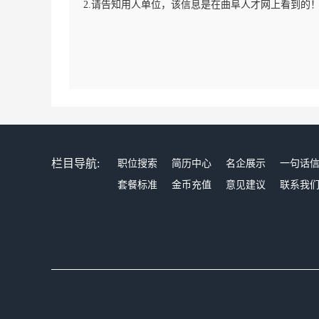
2.请告知用人单位，该信息是在曲阜人才网上看到的
栏目导航:
职位搜索
简历中心
名企展示
一句话
套餐标准
金币充值
意见建议
联系我