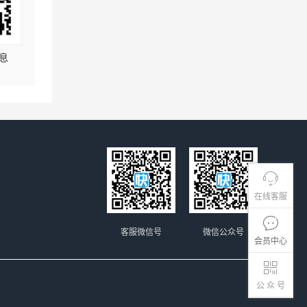
息
在线客服
客服微信号
微信公众号
会员中心
公 众 号