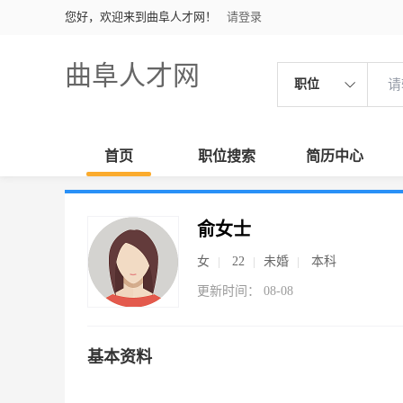
您好，欢迎来到曲阜人才网！
请登录
曲阜人才网
职位
首页
职位搜索
简历中心
俞女士
女
22
未婚
本科
更新时间： 08-08
基本资料